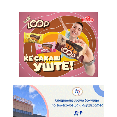
Donec quis est ac felis
Orci varius natoque dolor
Yearly pricing
Monthly pricing