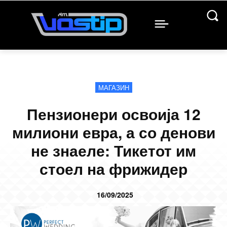
МАГАЗИН
Пензионери освоија 12
милиони евра, а со денови
не знаеле: Тикетот им
стоел на фрижидер
16/09/2025