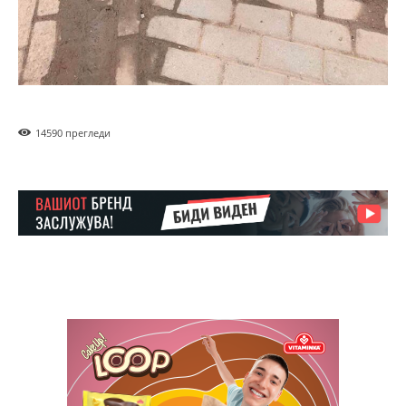
Yearly pricing
Monthly pricing
1459
0 прегледи