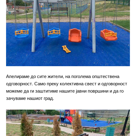
Апелираме до сите жители, на поголема општествена
одговорност. Само преку колективна свест и одговорност
можеме да ги заштитиме нашите јавни површини и да го
зачуваме нашиот град.