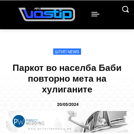
ШТИП NEWS
Паркот во населба Баби
повторно мета на
хулиганите
20/05/2024