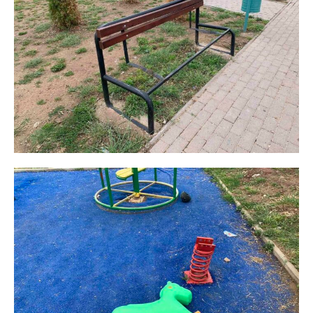
━ pricing plans