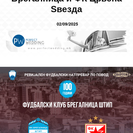
Ѕвезда
02/09/2025