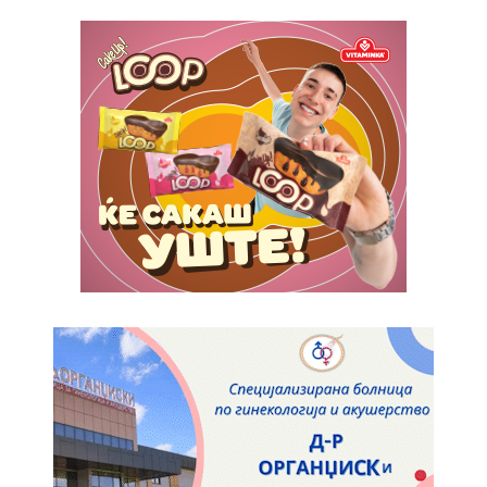
Orci varius natoque dolor
Yearly pricing
Monthly pricing