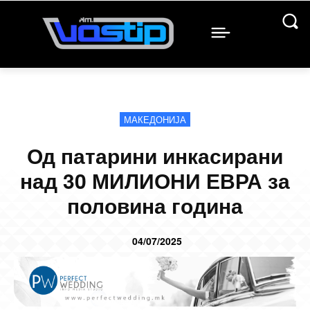
МАКЕДОНИЈА
Од патарини инкасирани
над 30 МИЛИОНИ ЕВРА за
половина година
04/07/2025