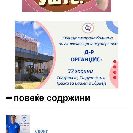
━ повеќе содржини
СПОРТ