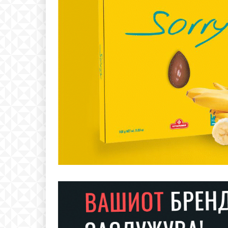
Free
бесплатн