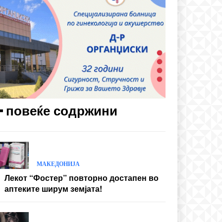
━ повеќе содржини
МАКЕДОНИЈА
Лекот “Фостер” повторно достапен во
аптеките ширум земјата!