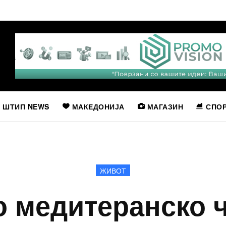
ШТИП NEWS
МАКЕДОНИЈА
МАГАЗИН
СПО
ЖИВОТ
о медитеранско ч