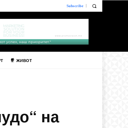
Subscribe
РТ
ЖИВОТ
удо“ на