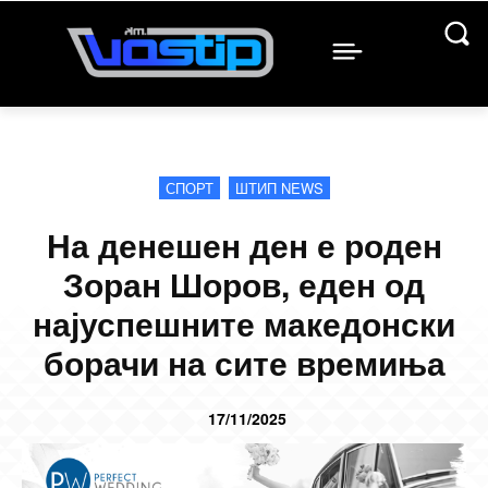
СПОРТ
ШТИП NEWS
На денешен ден е роден
Зоран Шоров, еден од
најуспешните македонски
борачи на сите времиња
17/11/2025