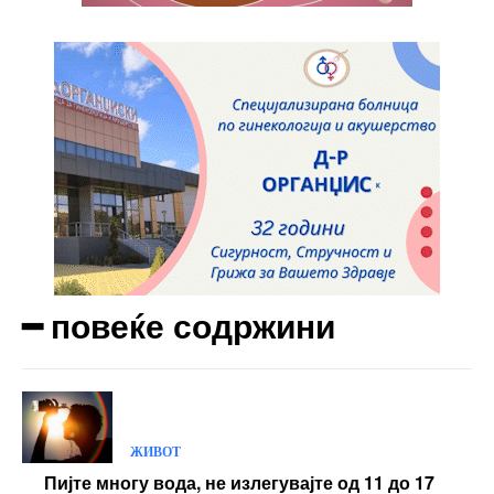
━ повеќе содржини
ЖИВОТ
Пијте многу вода, не излегувајте од 11 до 17