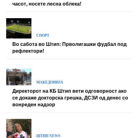
часот, носете лесна облека!
СПОРТ
Во сабота во Штип: Прволигашки фудбал под
рефлектори!
МАКЕДОНИЈА
Директорот на КБ Штип вети одговорност ако
се докаже докторска грешка, ДСЗИ од денес со
вонреден надзор
ШТИП NEWS