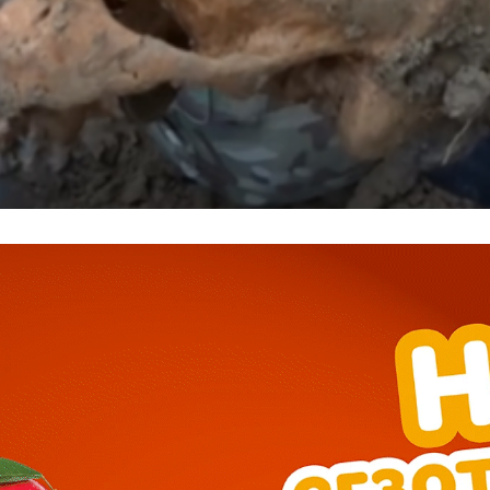
━ pricing plans