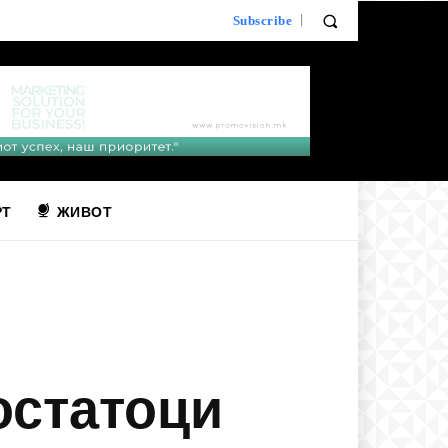
Subscribe
РТ
ЖИВОТ
остатоци