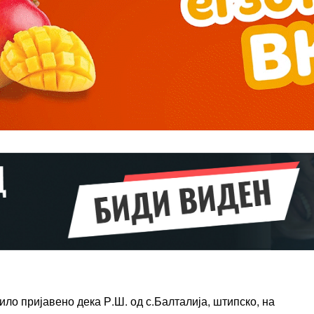
Pro
$
100
/ year
placeholder 
о
/ forever
ИЗБЕРЕТЕ
ПЛАН
Full member access:
Etiam est nibh, lobortis sit
t
Praesent euismod ac
ило пријавено дека Р.Ш. од с.Балталија, штипско, на