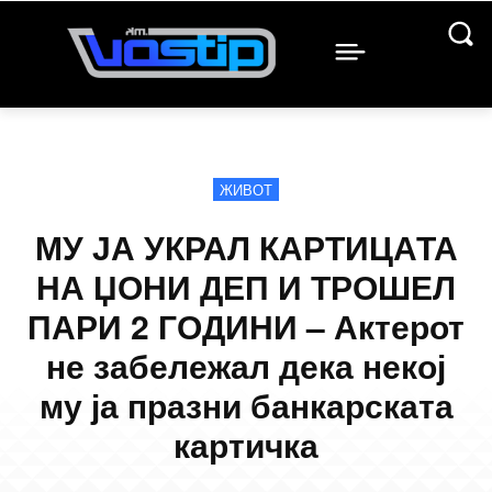
ЖИВОТ
МУ ЈА УКРАЛ КАРТИЦАТА
НА ЏОНИ ДЕП И ТРОШЕЛ
ПАРИ 2 ГОДИНИ – Актерот
не забележал дека некој
му ја празни банкарската
картичка