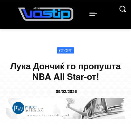
СПОРТ
Лука Дончиќ го пропушта
NBA All Star-от!
09/02/2026