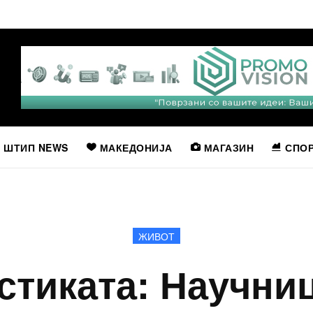
ШТИП NEWS
МАКЕДОНИЈА
МАГАЗИН
СПО
ЖИВОТ
астиката: Научни