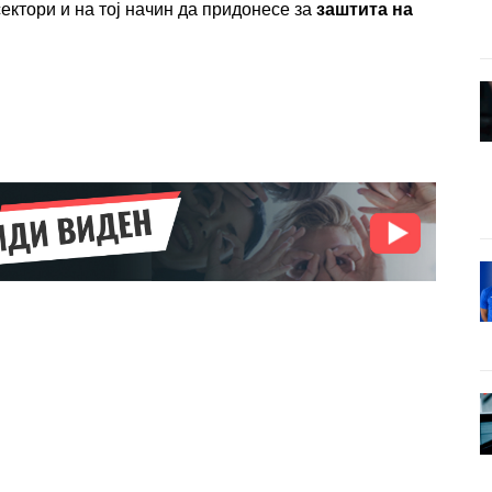
сектори и на тој начин да придонесе за
заштита на