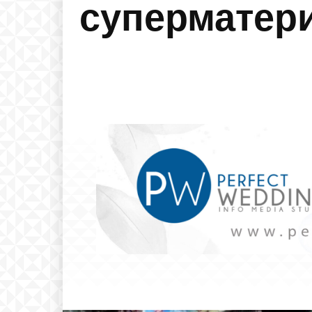
суперматери