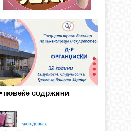
━ повеќе содржини
МАКЕДОНИЈА