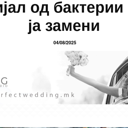
јал од бактерии
ја замени
04/08/2025