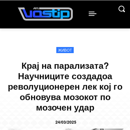
ЖИВОТ
Крај на парализата?
Научниците создадоа
револуционерен лек кој го
обновува мозокот по
мозочен удар
24/03/2025