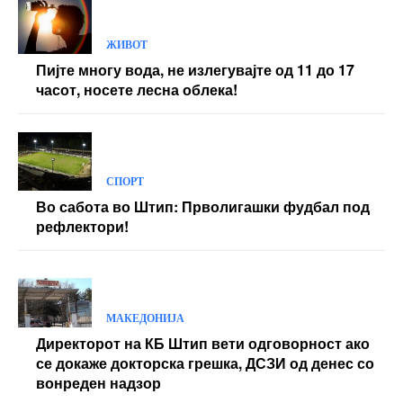
ЖИВОТ
Пијте многу вода, не излегувајте од 11 до 17
часот, носете лесна облека!
СПОРТ
Во сабота во Штип: Прволигашки фудбал под
рефлектори!
МАКЕДОНИЈА
Директорот на КБ Штип вети одговорност ако
се докаже докторска грешка, ДСЗИ од денес со
вонреден надзор