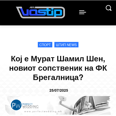
СПОРТ
ШТИП NEWS
Кој е Мурат Шамил Шен,
новиот сопственик на ФК
Брегалница?
25/07/2025