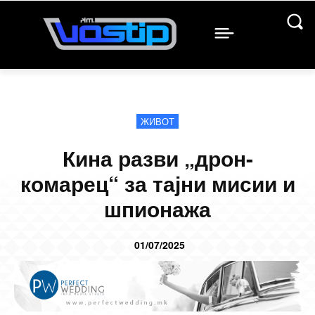
ЖИВОТ
Кина разви „дрон-
комарец“ за тајни мисии и
шпионажа
01/07/2025