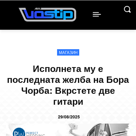
МАГАЗИН
Исполнета му е
последната желба на Бора
Чорба: Вкрстете две
гитари
29/08/2025