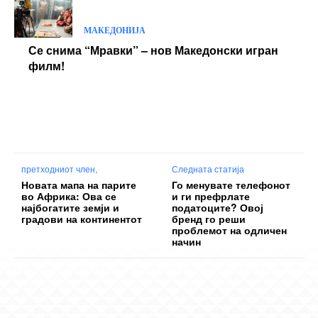
МАКЕДОНИЈА
Се снима “Мравки” – нов Македонски игран
филм!
претходниот член,
Следната статија
Новата мапа на парите
Го менувате телефонот
во Африка: Ова се
и ги префрлате
најбогатите земји и
податоците? Овој
градови на континентот
бренд го реши
проблемот на одличен
начин