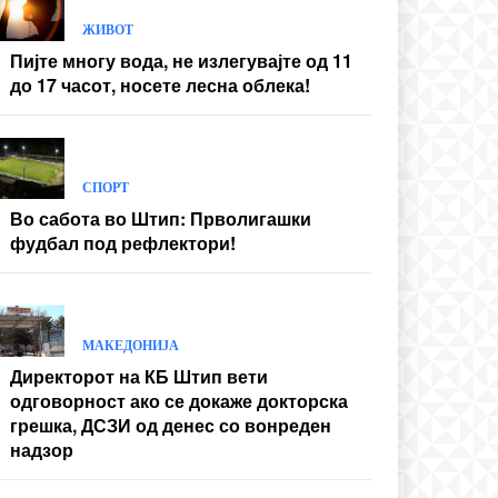
ЖИВОТ
Пијте многу вода, не излегувајте од 11
до 17 часот, носете лесна облека!
СПОРТ
Во сабота во Штип: Прволигашки
фудбал под рефлектори!
МАКЕДОНИЈА
Директорот на КБ Штип вети
одговорност ако се докаже докторска
грешка, ДСЗИ од денес со вонреден
надзор