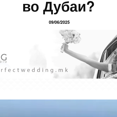
во Дубаи?
09/06/2025