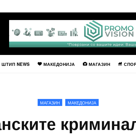
ШТИП NEWS
МАКЕДОНИЈА
МАГАЗИН
СПО
МАГАЗИН
МАКЕДОНИЈА
нските криминал