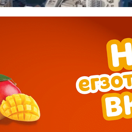
━ pricing plans