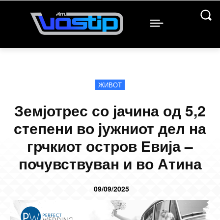
ЖИВОТ
Земјотрес со јачина од 5,2
степени во јужниот дел на
грчкиот остров Евија –
почувствуван и во Атина
09/09/2025