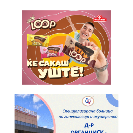
Donec quis est ac felis
Orci varius natoque dolor
Yearly pricing
Monthly pricing