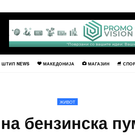
ШТИП NEWS
МАКЕДОНИЈА
МАГАЗИН
СПО
ЖИВОТ
 на бензинска пу