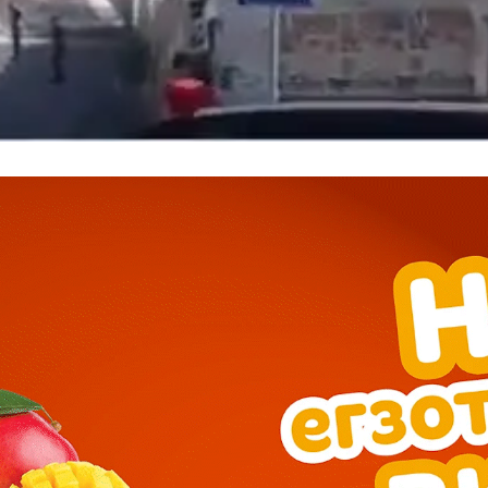
━ pricing plans