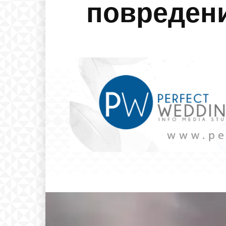
повредени