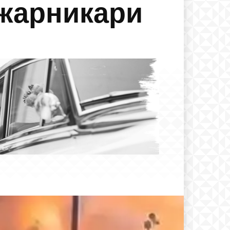
ожарникари