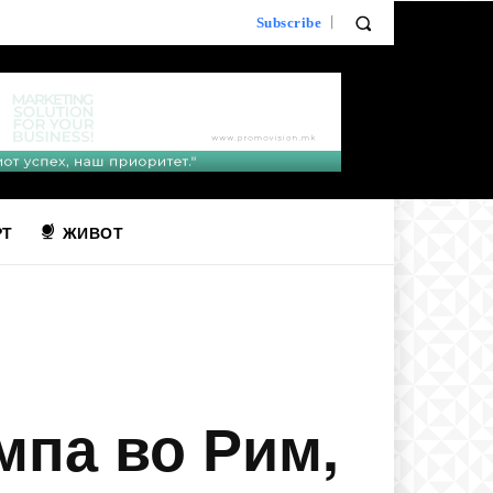
Subscribe
РТ
ЖИВОТ
мпа во Рим,