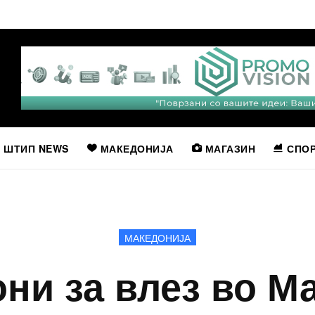
ШТИП NEWS
МАКЕДОНИЈА
МАГАЗИН
СПО
МАКЕДОНИЈА
ни за влез во М