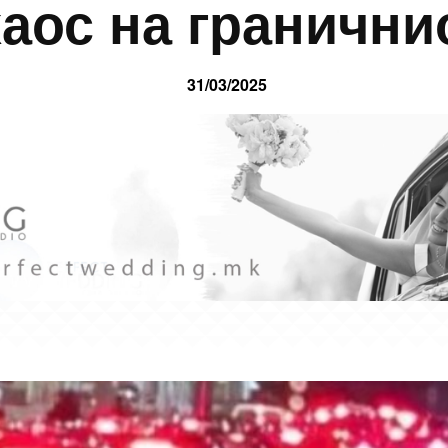
хаос на гранични
31/03/2025