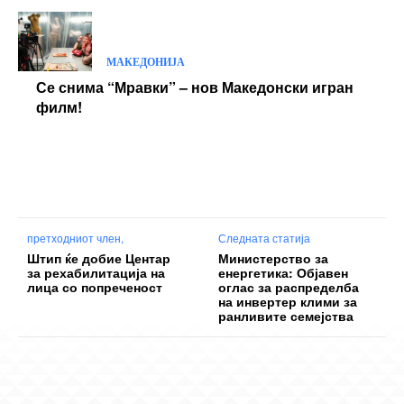
МАКЕДОНИЈА
Се снима “Мравки” – нов Македонски игран
филм!
претходниот член,
Следната статија
Штип ќе добие Центар
Министерство за
за рехабилитација на
енергетика: Објавен
лица со попреченост
оглас за распределба
на инвертер клими за
ранливите семејства