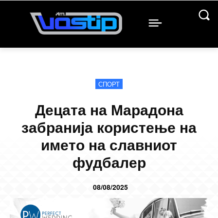
СПОРТ
Децата на Марадона
забранија користење на
името на славниот
фудбалер
08/08/2025