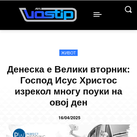
ЖИВОТ
Денеска е Велики вторник:
Господ Исус Христос
изрекол многу поуки на
овој ден
16/04/2025