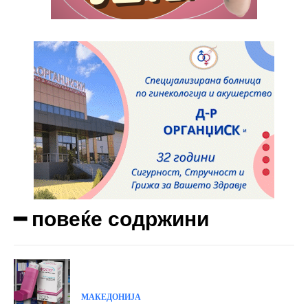
━ повеќе содржини
МАКЕДОНИЈА