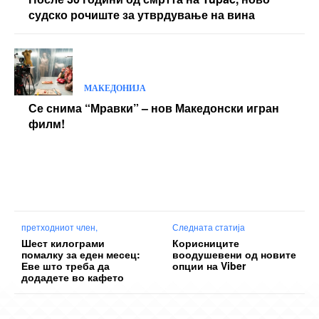
судско рочиште за утврдување на вина
МАКЕДОНИЈА
Се снима “Мравки” – нов Македонски игран
филм!
претходниот член,
Следната статија
Шест килограми
Корисниците
помалку за еден месец:
воодушевени од новите
Еве што треба да
опции на Viber
додадете во кафето