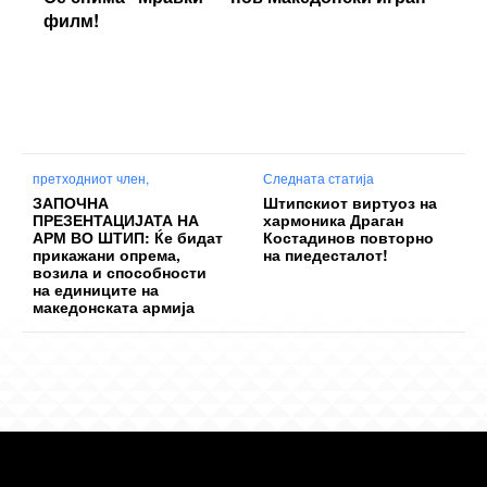
филм!
претходниот член,
Следната статија
ЗАПОЧНА
Штипскиот виртуоз на
ПРЕЗЕНТАЦИЈАТА НА
хармоника Драган
АРМ ВО ШТИП: Ќе бидат
Костадинов повторно
прикажани опрема,
на пиедесталот!
возила и способности
на единиците на
македонската армија