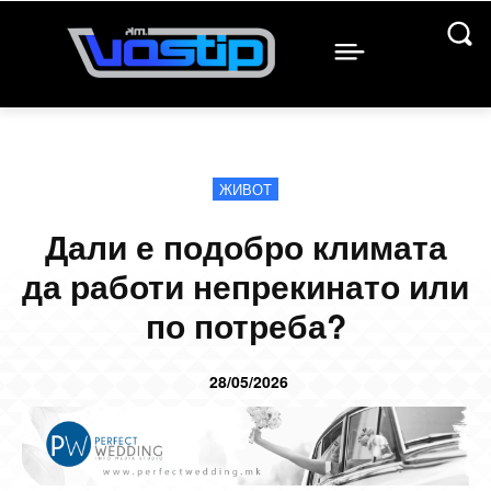
ЖИВОТ
Дали е подобро климата
да работи непрекинато или
по потреба?
28/05/2026