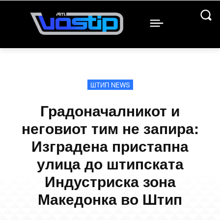
ШТИП NEWS
Градоначалникот и
неговиот тим не запира:
Изградена пристапна
улица до штипската
Индустриска зона
Македонка во Штип