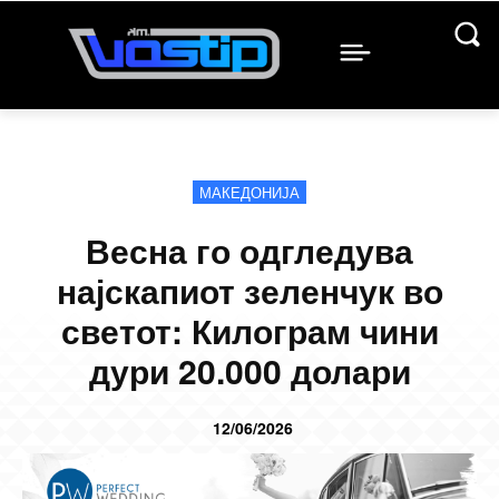
МАКЕДОНИЈА
Весна го одгледува
најскапиот зеленчук во
светот: Килограм чини
дури 20.000 долари
12/06/2026