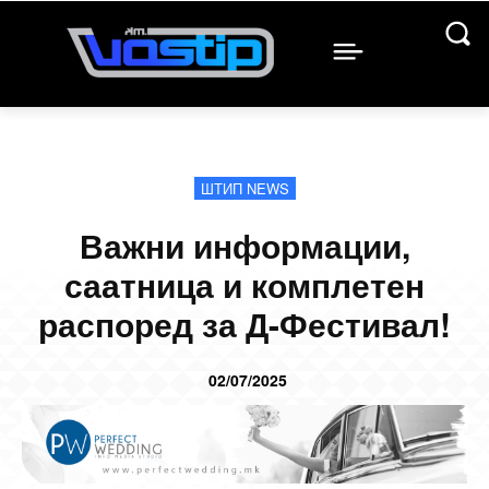
ШТИП NEWS
Важни информации,
саатница и комплетен
распоред за Д-Фестивал!
02/07/2025