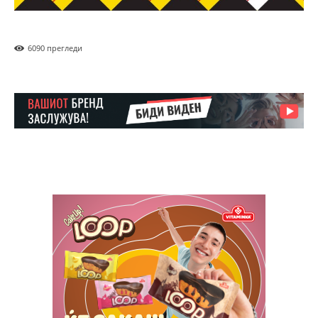
609
0 прегледи