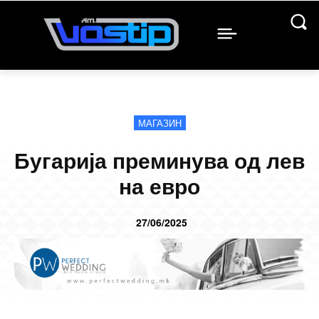
МАГАЗИН
Бугарија преминува од лев
на евро
27/06/2025