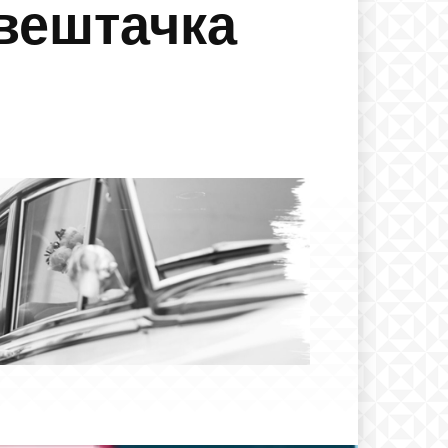
вештачка