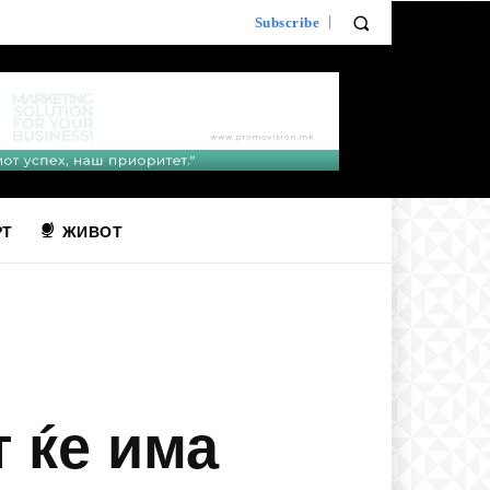
Subscribe
РТ
ЖИВОТ
т ќе има