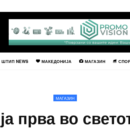
ШТИП NEWS
МАКЕДОНИЈА
МАГАЗИН
СПО
МАГАЗИН
а прва во свето