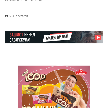
694
0 прегледи