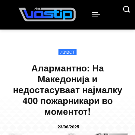
ЖИВОТ
Алармантно: На
Македонија и
недостасуваат најмалку
400 пожарникари во
моментот!
23/06/2025