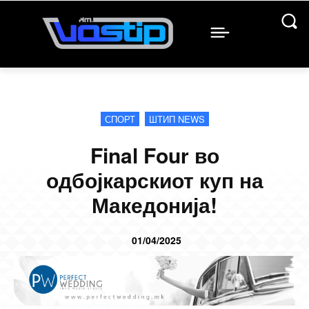
СПОРТ
ШТИП NEWS
Final Four во
одбојкарскиот куп на
Македонија!
01/04/2025