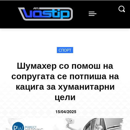
СПОРТ
Шумахер со помош на
сопругата се потпиша на
кацига за хуманитарни
цели
15/04/2025