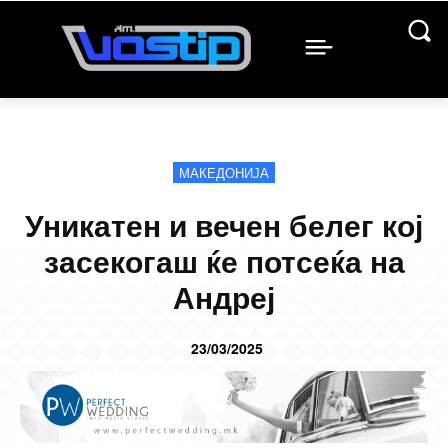
МАКЕДОНИЈА
Уникатен и вечен белег кој
засекогаш ќе потсеќа на
Андреј
23/03/2025