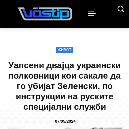
ЖИВОТ
Уапсени двајца украински
полковници кои сакале да
го убијат Зеленски, по
инструкции на руските
специјални служби
07/05/2024