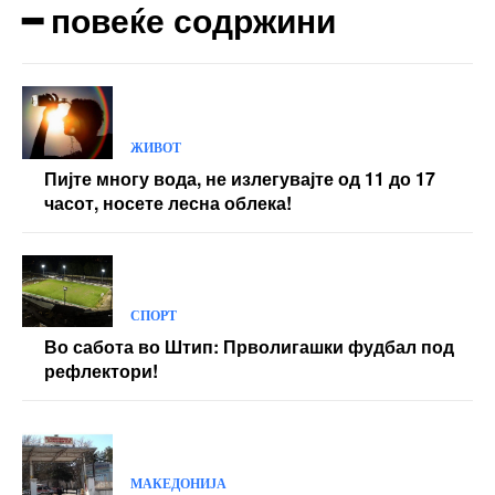
━ повеќе содржини
ЖИВОТ
Пијте многу вода, не излегувајте од 11 до 17
часот, носете лесна облека!
СПОРТ
Во сабота во Штип: Прволигашки фудбал под
рефлектори!
МАКЕДОНИЈА