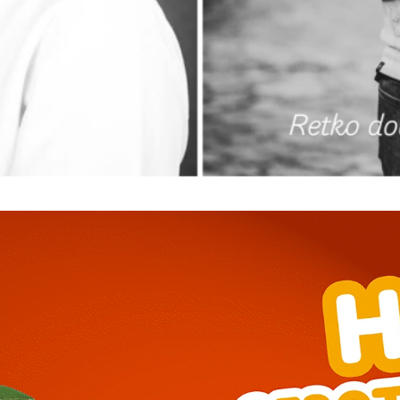
━ pricing plans