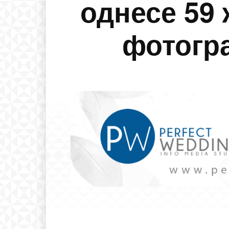
однесе 59 
фотогр