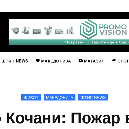
ШТИП NEWS
МАКЕДОНИЈА
МАГАЗИН
СПО
ЖИВОТ
МАКЕДОНИЈА
ШТИП NEWS
о Кочани: Пожар 