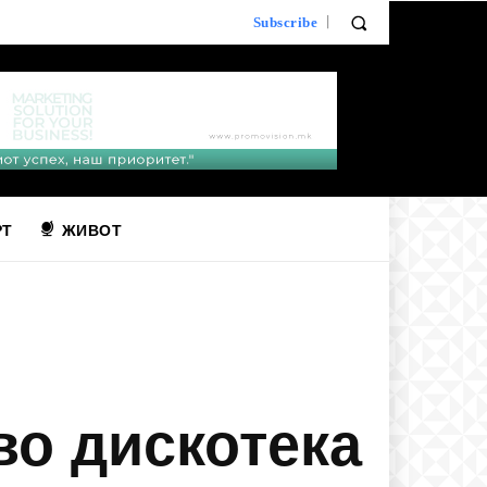
Subscribe
РТ
ЖИВОТ
во дискотека