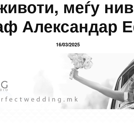
животи, меѓу ни
аф Александар 
16/03/2025