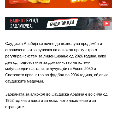
Саудиска Арабија ќе почне да дозволува продажба и
ограничена потрошувачка на алкохол преку строго
регулиран систем за лиценцирање од 2026 година, како
дел од подготовките за домаќинство на големи
меѓународни настани, вклучувајќи ги Експо 2030 и
Светското првенство во фудбал во 2034 година, објавија
саудиските медиуми.
Забраната за алкохол во Саудиска Арабија е во сила од
1952 година и важи и за локалното население и за
странците.