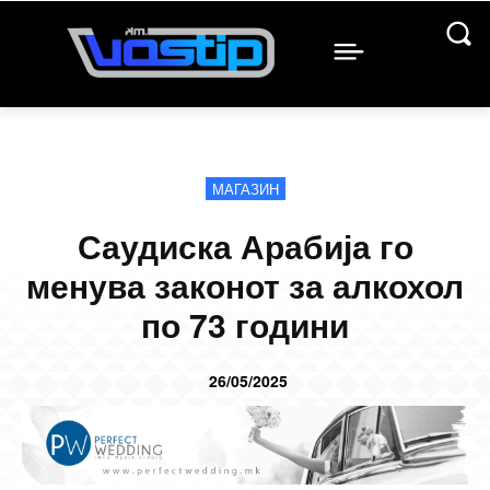
МАГАЗИН
Саудиска Арабија го
менува законот за алкохол
по 73 години
26/05/2025