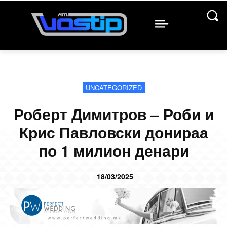
UNCATEGORIZED
Роберт Димитров – Роби и
Крис Павловски донираа
по 1 милион денари
18/03/2025