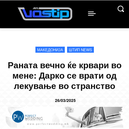
МАКЕДОНИЈА
ШТИП NEWS
Раната вечно ќе крвари во
мене: Дарко се врати од
лекување во странство
26/03/2025