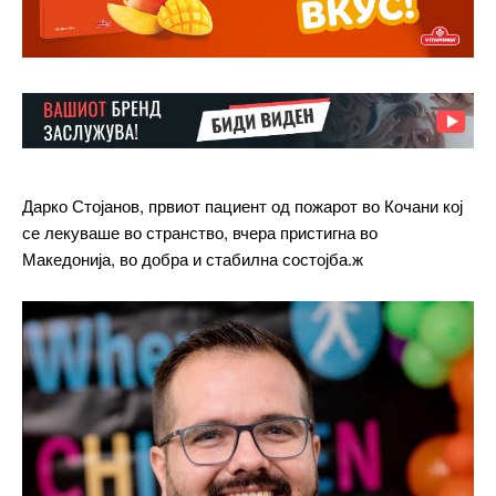
Дарко Стојанов, првиот пациент од пожарот во Кочани кој
се лекуваше во странство, вчера пристигна во
Македонија, во добра и стабилна состојба.ж