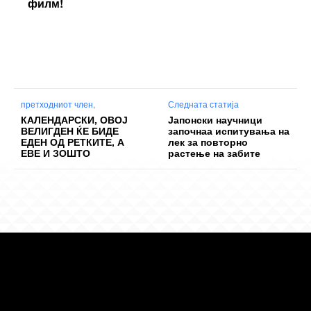
филм!
претходниот член,
Следната статија
КАЛЕНДАРСКИ, ОВОЈ
Јапонски научници
ВЕЛИГДЕН ЌЕ БИДЕ
започнаа испитувања на
ЕДЕН ОД РЕТКИТЕ, А
лек за повторно
ЕВЕ И ЗОШТО
растење на забите