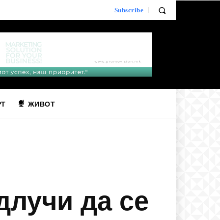
Subscribe
РТ
ЖИВОТ
длучи да се