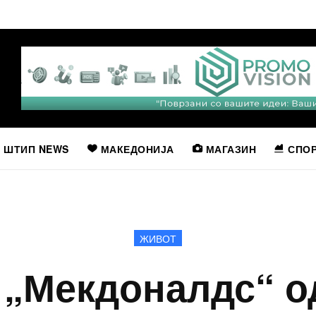
ШТИП NEWS
МАКЕДОНИЈА
МАГАЗИН
СПО
ЖИВОТ
 „Мекдоналдс“ о