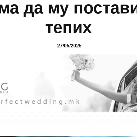
ема да му постав
тепих
27/05/2025