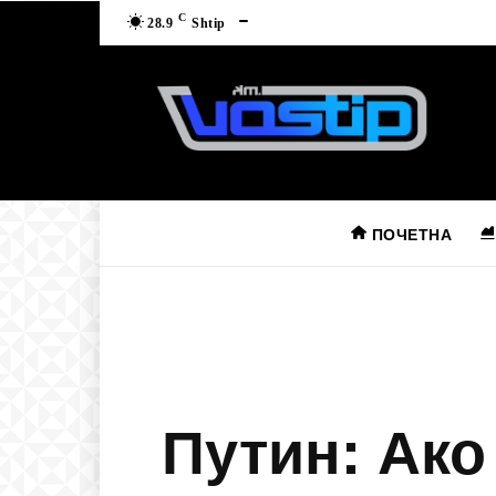
C
28.9
Shtip
ПОЧЕТНА
Путин: Ако