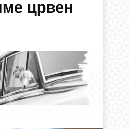
име црвен