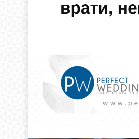
врати, н