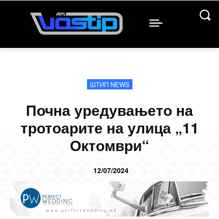
ШТИП NEWS
Почна уредувањето на
тротоарите на улица „11
Октомври“
12/07/2024