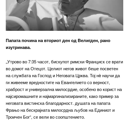
Папата почина на вториот ден од Велигден, рано
изутринава.
„Утрово во 7:35 часот, бискупот римски Франциск се врати
во домот на Отецот. Целиот негов живот беше посветен
на службата на Господ и Неговата Црква. Тој нè научи да
ги живееме вредностите на Евангелието со верност,
храброст и универзална милосрдие, особено во корист на
најсиромашните и најмаргинализираните, како пример за
неговата вистинска благодарност. душата на папата
Фрањо на бескрајната милосрдна љубов на Единиот и
Троичен Бог“, се вели во соопштението.