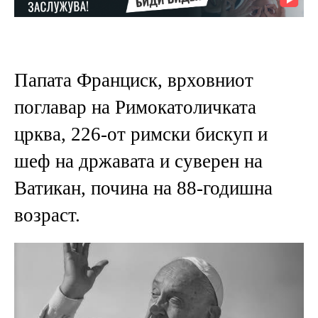
Папата Франциск, врховниот
поглавар на Римокатоличката
црква, 226-от римски бискуп и
шеф на државата и суверен на
Ватикан, почина на 88-годишна
возраст.