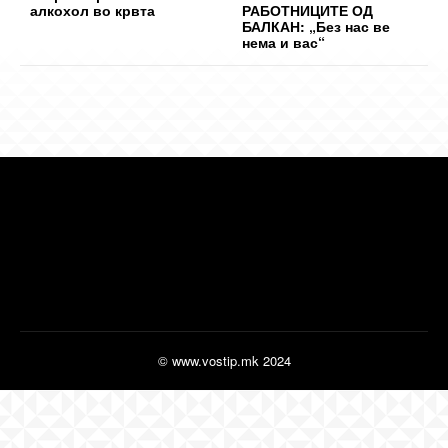
алкохол во крвта
РАБОТНИЦИТЕ ОД
БАЛКАН: „Без нас ве
нема и вас“
© www.vostip.mk 2024