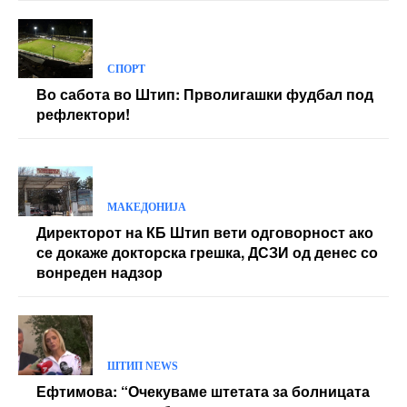
СПОРТ
Во сабота во Штип: Прволигашки фудбал под
рефлектори!
МАКЕДОНИЈА
Директорот на КБ Штип вети одговорност ако
се докаже докторска грешка, ДСЗИ од денес со
вонреден надзор
ШТИП NEWS
Ефтимова: “Очекуваме штетата за болницата