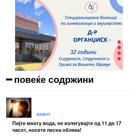
━ повеќе содржини
ЖИВОТ
Пијте многу вода, не излегувајте од 11 до 17
часот, носете лесна облека!