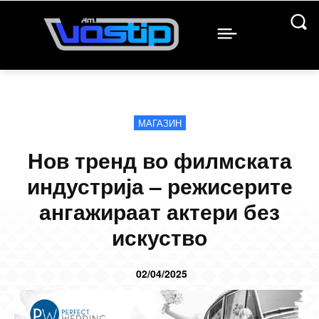
МАГАЗИН
Нов тренд во филмската
индустрија – режисерите
ангажираат актери без
искуство
02/04/2025