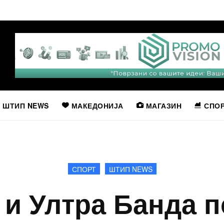
ШТИП NEWS
МАКЕДОНИЈА
МАГАЗИН
СПО
СПОРТ
ШТИП NEWS
 и Ултра Банда п