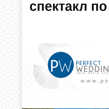
спектакл по