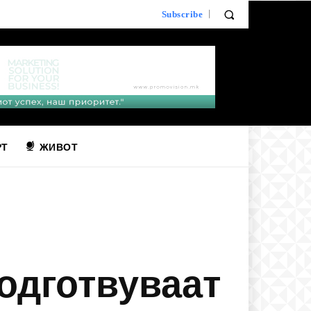
Subscribe
РТ
ЖИВОТ
одготвуваат