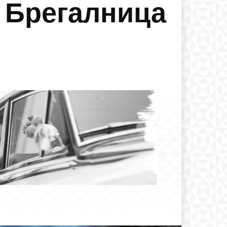
а Брегалница