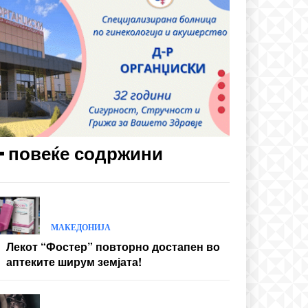
━ повеќе содржини
МАКЕДОНИЈА
Лекот “Фостер” повторно достапен во
аптеките ширум земјата!