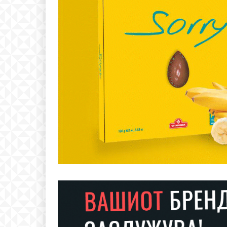
Free
бесплатн
ИЗБЕРЕТЕ 
Included for free: