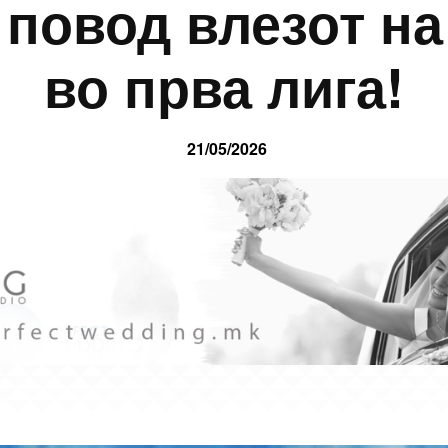
 повод влезот н
во прва лига!
21/05/2026