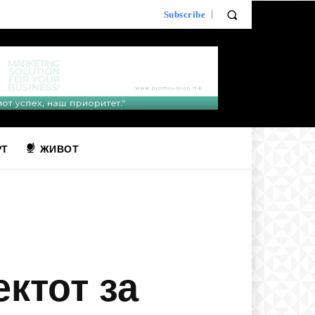
Subscribe
РТ
ЖИВОТ
ктот за