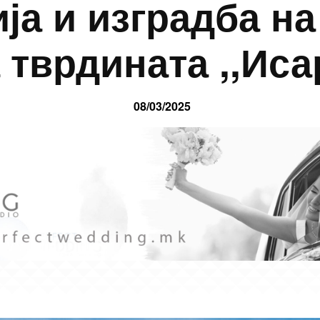
ја и изградба н
 тврдината ,,Иса
08/03/2025