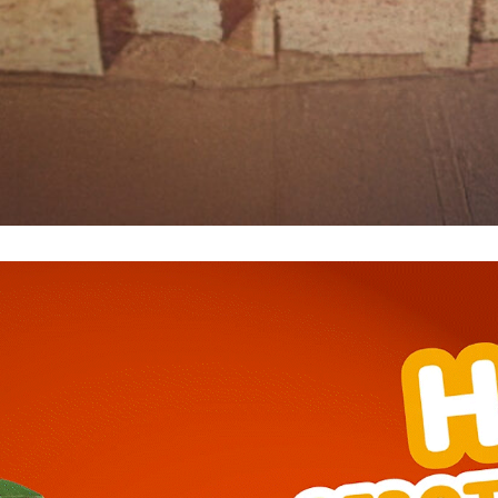
━ pricing plans