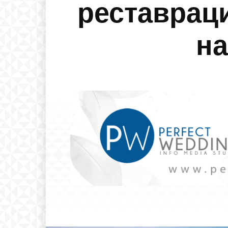
реставраци
на