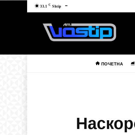
C
33.1
Shtip
ПОЧЕТНА
Наскор