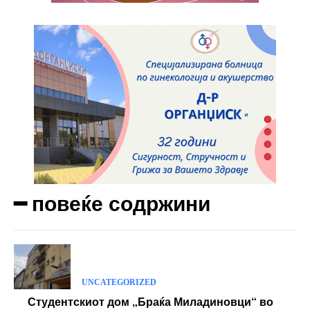
━ повеќе содржини
UNCATEGORIZED
Студентскиот дом „Браќа Миладиновци“ во