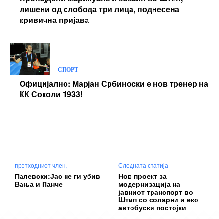
лишени од слобода три лица, поднесена
кривична пријава
СПОРТ
Официјално: Марјан Србиноски е нов тренер на
КК Соколи 1933!
претходниот член,
Следната статија
Палевски:Јас не ги убив
Нов проект за
Вања и Панче
модернизација на
јавниот транспорт во
Штип со соларни и еко
автобуски постојки