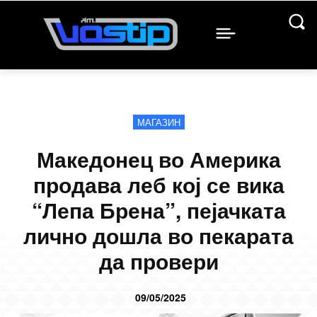
МАГАЗИН
Македонец во Америка
продава леб кој се вика
“Лепа Брена”, пејачката
лично дошла во пекарата
да провери
09/05/2025