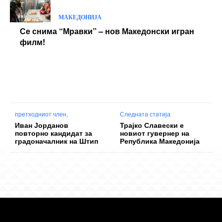
МАКЕДОНИЈА
Се снима “Мравки” – нов Македонски игран
филм!
претходниот член,
Следната статија
Иван Јорданов
Трајко Славески е
повторно кандидат за
новиот гувернер на
градоначалник на Штип
Република Македонија