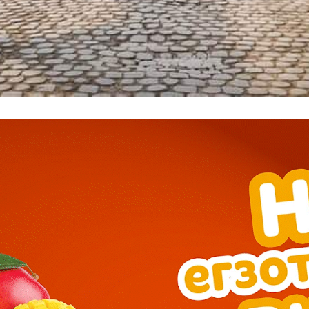
━ pricing plans