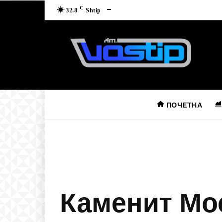
C
32.8
Shtip
ПОЧЕТНА
Каменит Мо