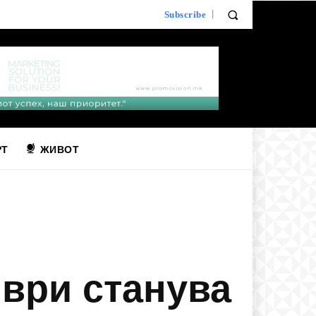
Subscribe
РТ
ЖИВОТ
ври станува