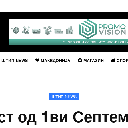
ШТИП NEWS
МАКЕДОНИЈА
МАГАЗИН
СПО
ШТИП NEWS
ст од 1ви Септем