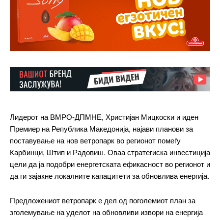
Лидерот на ВМРО-ДПМНЕ, Христијан Мицкоски и иден
Премиер на Република Македонија, најави планови за
поставување на нов ветропарк во регионот помеѓу
Карбинци, Штип и Радовиш. Оваа стратегиска инвестиција
цели да ја подобри енергетската ефикасност во регионот и
да ги зајакне локалните капацитети за обновлива енергија.
Предложениот ветропарк е дел од поголемиот план за
зголемување на уделот на обновливи извори на енергија