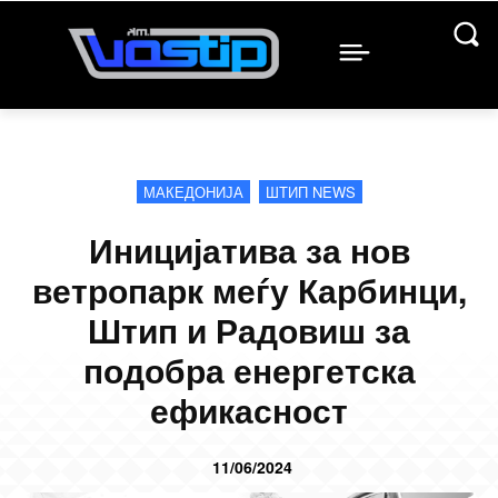
МАКЕДОНИЈА
ШТИП NEWS
Иницијатива за нов
ветропарк меѓу Карбинци,
Штип и Радовиш за
подобра енергетска
ефикасност
11/06/2024